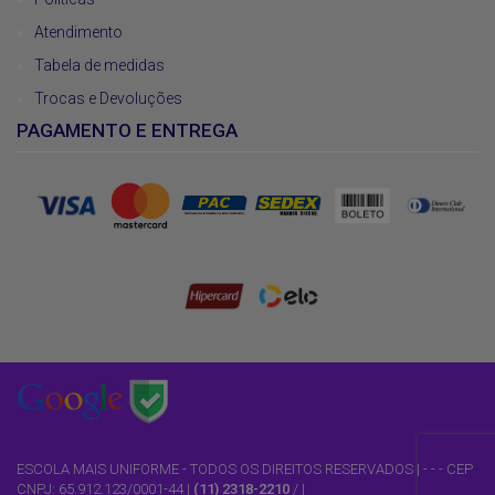
Atendimento
Tabela de medidas
Trocas e Devoluções
PAGAMENTO E ENTREGA
ESCOLA MAIS UNIFORME - TODOS OS DIREITOS RESERVADOS | - - - CEP
CNPJ: 65.912.123/0001-44 |
(11) 2318-2210
/
|