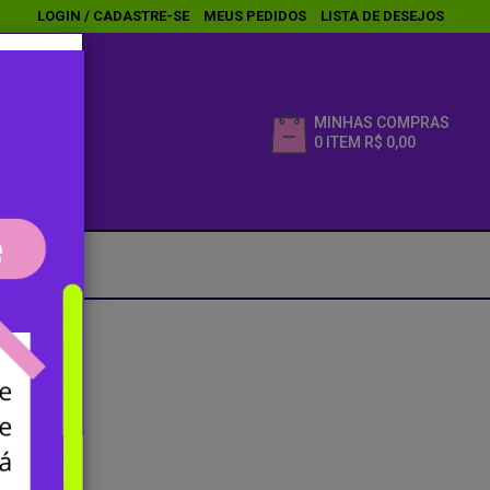
LOGIN
/
CADASTRE-SE
MEUS PEDIDOS
LISTA DE DESEJOS
MINHAS COMPRAS
0 ITEM
R$ 0,00