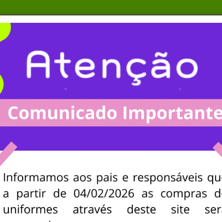
ETAS
Nova Coleção