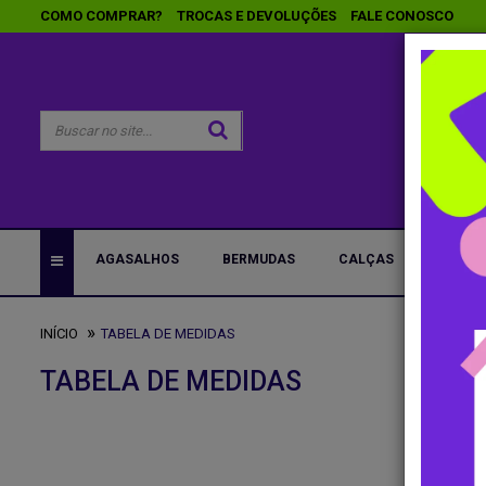
COMO COMPRAR?
TROCAS E DEVOLUÇÕES
FALE CONOSCO
AGASALHOS
BERMUDAS
CALÇAS
CAMIS
INÍCIO
TABELA DE MEDIDAS
TABELA DE MEDIDAS